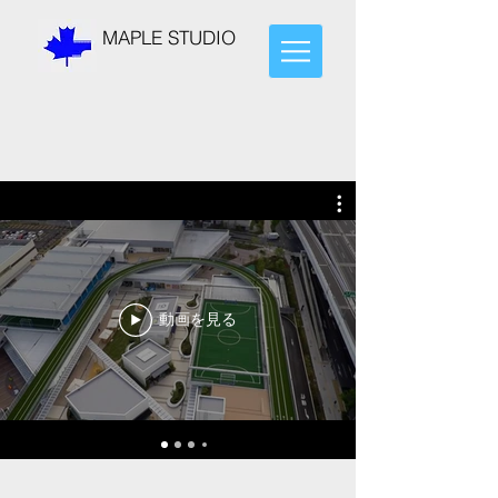
MAPLE STUDIO
動画を見る